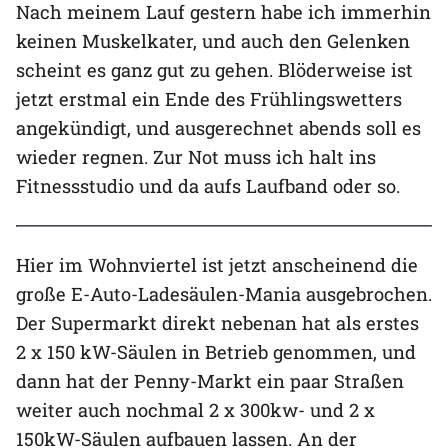
Nach meinem Lauf gestern habe ich immerhin
keinen Muskelkater, und auch den Gelenken
scheint es ganz gut zu gehen. Blöderweise ist
jetzt erstmal ein Ende des Frühlingswetters
angekündigt, und ausgerechnet abends soll es
wieder regnen. Zur Not muss ich halt ins
Fitnessstudio und da aufs Laufband oder so.
Hier im Wohnviertel ist jetzt anscheinend die
große E-Auto-Ladesäulen-Mania ausgebrochen.
Der Supermarkt direkt nebenan hat als erstes
2 x 150 kW-Säulen in Betrieb genommen, und
dann hat der Penny-Markt ein paar Straßen
weiter auch nochmal 2 x 300kw- und 2 x
150kW-Säulen aufbauen lassen. An der