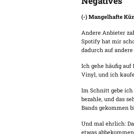
Negatives
(-) Mangelhafte Kü
Andere Anbieter zah
Spotify hat mir sch
dadurch auf andere
Ich gehe häufig auf 
Vinyl, und ich kauf
Im Schnitt gebe ich
bezahle, und das seh
Bands gekommen bi
Und mal ehrlich: D
etwas abbekommen, 