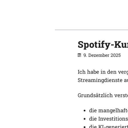
Spotify-Ku
9. Dezember 2025
Ich habe in den ve
Streamingdienste au
Grundsätzlich verste
die mangelhaft
die Investition
die KI-generier