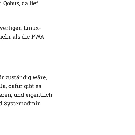
 Qobuz, da lief
wertigen Linux-
 mehr als die PWA
ür zuständig wäre,
a, dafür gibt es
ren, und eigentlich
rnd Systemadmin