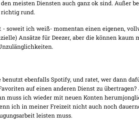
 den meisten Diensten auch ganz ok sind. Außer bei
richtig rund.
t - soweit ich weiß- momentan einen eigenen, voll
ffizielle) Ansätze für Deezer, aber die können kaum
Unzulänglichkeiten.
 benutzt ebenfalls Spotify, und ratet, wer dann daf
Favoriten auf einen anderen Dienst zu übertragen? J
ann muss ich wieder mit neuen Konten herumjonglie
 wenn ich in meiner Freizeit nicht auch noch daue
ugungsarbeit leisten muss.