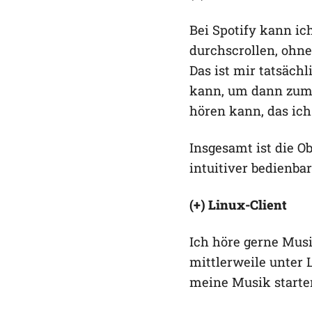
Bei Spotify kann i
durchscrollen, ohn
Das ist mir tatsächl
kann, um dann zum B
hören kann, das ich
Insgesamt ist die O
intuitiver bedienbar
(+) Linux-Client
Ich höre gerne Musi
mittlerweile unter 
meine Musik starte