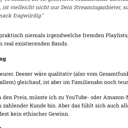
 ist vielleicht nicht nur Dein Streaminganbieter, 
ack fragwürdig."
praktisch niemals irgendwelche fremden Playlists
 real existierenden Bands.
ung
d teurer. Deezer wäre qualitativ (also vom Gesamtf
lem) gleichauf, ist aber im Familienabo noch teure
m den Preis, müsste ich zu YouTube- oder Amazon-
n zahlender Kunde bin. Aber das fühlt sich auch all
dest kein ethischer Gewinn.