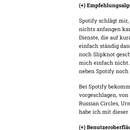
(+) Empfehlungsalg
Spotify schlägt mir
nichts anfangen ka
Dienste, die auf ku
einfach ständig dane
noch Slipknot gesc
mich einfach nicht.
neben Spotify noch 
Bei Spotify bekomm
vorgeschlagen, von
Russian Circles, Ur
habe ich mit dieser
(+) Benutzeroberflä