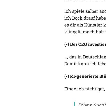
Ich spiele selber a
ich Bock drauf habe
es dir als Künstler
klingelt, mach halt
(-) Der CEO investi
..., das in Deutschl
Damit kann ich lebe
(-) KI-generierte 
Finde ich nicht gut,
"Wenn Spotify