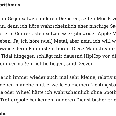
orithmus
, im Gegensatz zu anderen Diensten, selten Musik vo
nn, denn ich höre wahrscheinlich eher nischige S
ratierte Genre-Listen setzen wie Qobuz oder Apple M
ben. Ja, ich höre (viel) Metal, aber nein, ich will 
hweige denn Rammstein hören. Diese Mainstream-
 Tidal hingegen schlägt mir dauernd HipHop vor, di
einigermaßen richtig liegen, sind Deezer.
e ich immer wieder auch mal sehr kleine, relativ
 denen manche mittlerweile zu meinen Lieblingsb
ne oder Wheel hätte ich wahrscheinlich ohne Spoti
 Trefferquote bei keinem anderen Dienst bisher erle
che