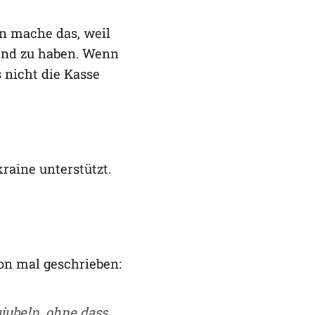
rn mache das, weil
bend zu haben. Wenn
 nicht die Kasse
kraine unterstützt.
n mal geschrieben:
ujubeln, ohne dass