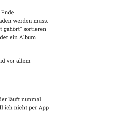
s Ende
laden werden muss.
t gehört" sortieren
eder ein Album
und vor allem
der läuft nunmal
ll ich nicht per App