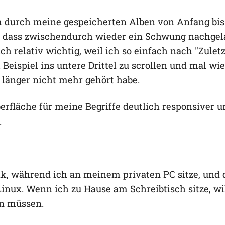
ch durch meine gespeicherten Alben von Anfang bi
e dass zwischendurch wieder ein Schwung nachge
ich relativ wichtig, weil ich so einfach nach "Zuletz
eispiel ins untere Drittel zu scrollen und mal wi
 länger nicht mehr gehört habe.
berfläche für meine Begriffe deutlich responsiver 
.
k, während ich an meinem privaten PC sitze, und 
Linux. Wenn ich zu Hause am Schreibtisch sitze, wi
n müssen.