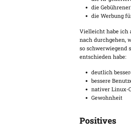
die Gebührene
die Werbung fü
Vielleicht habe ich
nach durchgehen, wi
so schwerwiegend si
entschieden habe:
deutlich besse
bessere Benutz
nativer Linux-C
Gewohnheit
Positives