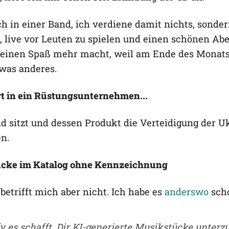
uch in einer Band, ich verdiene damit nichts, sonde
, live vor Leuten zu spielen und einen schönen A
 keinen Spaß mehr macht, weil am Ende des Monats
 was anderes.
ert in ein Rüstungsunternehmen...
and sitzt und dessen Produkt die Verteidigung der U
n.
Stücke im Katalog ohne Kennzeichnung
 betrifft mich aber nicht. Ich habe es
anderswo
scho
 es schafft, Dir KI-generierte Musikstücke unterz