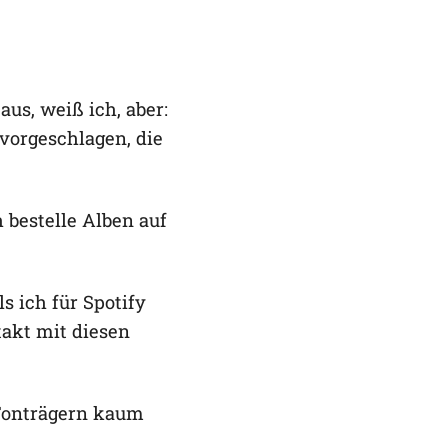
us, weiß ich, aber:
 vorgeschlagen, die
h bestelle Alben auf
s ich für Spotify
takt mit diesen
 Tonträgern kaum