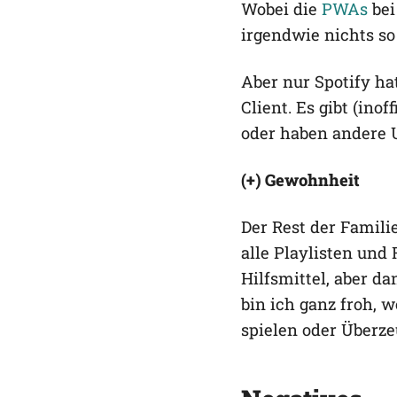
Wobei die
PWAs
bei
irgendwie nichts so 
Aber nur Spotify ha
Client. Es gibt (ino
oder haben andere 
(+) Gewohnheit
Der Rest der Familie
alle Playlisten und 
Hilfsmittel, aber d
bin ich ganz froh,
spielen oder Überze