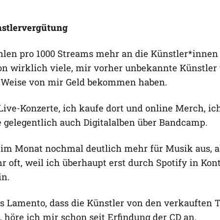
nstlervergütung
len pro 1000 Streams mehr an die Künstler*innen a
on wirklich viele, mir vorher unbekannte Künstler
 Weise von mir Geld bekommen haben.
Live-Konzerte, ich kaufe dort und online Merch, ic
e gelegentlich auch Digitalalben über Bandcamp.
 im Monat nochmal deutlich mehr für Musik aus, al
r oft, weil ich überhaupt erst durch Spotify in Kon
n.
as Lamento, dass die Künstler von den verkauften
höre ich mir schon seit Erfindung der CD an.