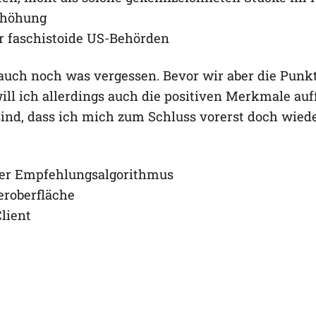
rhöhung
r faschistoide US-Behörden
 auch noch was vergessen. Bevor wir aber die Punk
ll ich allerdings auch die positiven Merkmale auf
nd, dass ich mich zum Schluss vorerst doch wiede
rer Empfehlungsalgorithmus
eroberfläche
lient