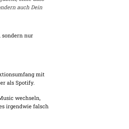
sondern auch Dein
, sondern nur
unktionsumfang mit
r als Spotify.
Music wechseln,
es irgendwie falsch