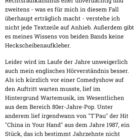
Rechtsradikalismus eher unverdächtig und
zweitens - was es für mich in diesem Fall
überhaupt erträglich macht - verstehe ich
nicht jede Textzeile auf Anhieb. Außerdem gibt
es meines Wissens von beiden Bands keine
Heckscheibenaufkleber.
Leider wird im Laufe der Jahre unweigerlich
auch mein englisches Hörverständnis besser.
Als ich kürzlich vor einer Comedyshow auf
den Auftritt warten musste, lief im
Hintergrund Wartemusik, im Wesentlichen
aus dem Bereich 80er-Jahre-Pop. Unter
anderem lief irgendwann von "T'Pau" der Hit
"China in Your Hand" aus dem Jahre 1987, ein
Stück, das ich bestimmt Jahrzehnte nicht